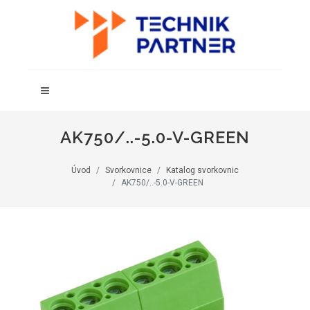
AK750/..-5.0-V-GREEN
Úvod
Svorkovnice
Katalog svorkovnic
AK750/..-5.0-V-GREEN