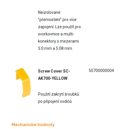
Neizolované
"přemostění" pro více
zapojení. Lze použít pro
svorkovnice a multi-
konektory s mezerami
5.0 mm a 5.08 mm.
50700000004
Screw Cover SC-
AK700-YELLOW
Použití zakrytí šroubků
po připojení vodičů.
Mechanické hodnoty