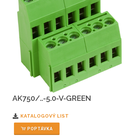
AK750/..-5.0-V-GREEN
KATALOGOVÝ LIST
POPTÁVKA