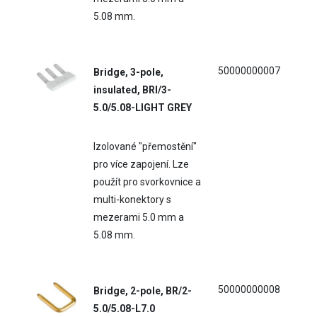
5.08 mm.
50000000007
Bridge, 3-pole,
insulated, BRI/3-
5.0/5.08-LIGHT GREY
Izolované "přemostění"
pro více zapojení. Lze
použít pro svorkovnice a
multi-konektory s
mezerami 5.0 mm a
5.08 mm.
50000000008
Bridge, 2-pole, BR/2-
5.0/5.08-L7.0