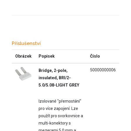
Příslušenství
Obrázek
Popisek
Číslo
50000000006
Bridge, 2-pole,
insulated, BRI/2-
5.0/5.08-LIGHT GREY
Izolované "přemostění"
pro více zapojení. Lze
použít pro svorkovnice a
multi-konektory s
mezerami 5.0 mm a