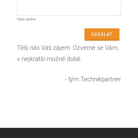
Vaše zpráva
ODESLAT
Těší nás Váš zájem. Ozveme se Vám,
v nejkratší možné době.
- tým Technikpartner