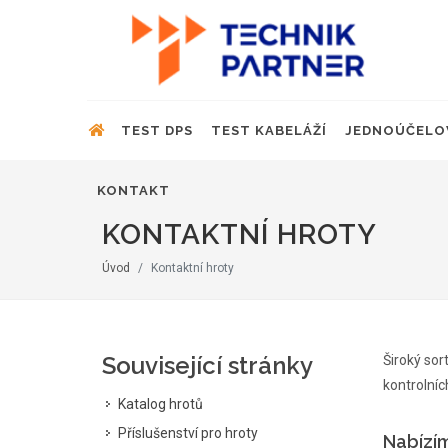
TEST DPS
TEST KABELÁŽÍ
JEDNOÚČELO
KONTAKT
KONTAKTNÍ HROTY
Úvod
Kontaktní hroty
Související stránky
Široký so
kontrolních
Katalog hrotů
Příslušenství pro hroty
Nabízí