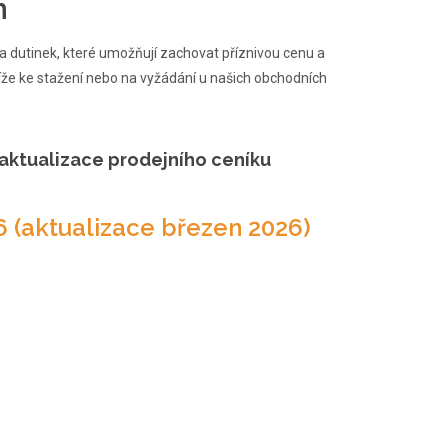
m
 dutinek, které umožňují zachovat příznivou cenu a
že ke stažení nebo na vyžádání u našich obchodních
aktualizace prodejního ceníku
6 (aktualizace březen 2026)