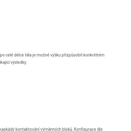
po celé délce těla je možné výšku přizpůsobit konkrétním
ající výsledky.
o kaskády kontaktování výměnných bloků. Konfigurace dle