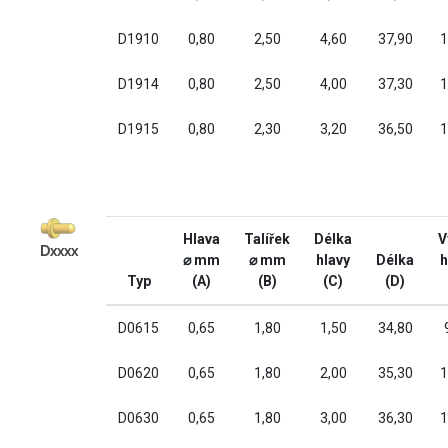
D1910
0,80
2,50
4,60
37,90
1
D1914
0,80
2,50
4,00
37,30
1
D1915
0,80
2,30
3,20
36,50
1
Hlava
Talířek
Délka
V
Dxxxx
⌀ mm
⌀ mm
hlavy
Délka
h
Typ
(A)
(B)
(C)
(D)
D0615
0,65
1,80
1,50
34,80
D0620
0,65
1,80
2,00
35,30
1
D0630
0,65
1,80
3,00
36,30
1