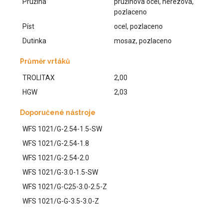
Pružina
pružinová ocel, nerezová,
pozlaceno
Píst
ocel, pozlaceno
Dutinka
mosaz, pozlaceno
Průměr vrtáků
TROLITAX
2,00
HGW
2,03
Doporučené nástroje
WFS 1021/G-2.54-1.5-SW
WFS 1021/G-2.54-1.8
WFS 1021/G-2.54-2.0
WFS 1021/G-3.0-1.5-SW
WFS 1021/G-C25-3.0-2.5-Z
WFS 1021/G-G-3.5-3.0-Z