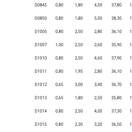
D0845
0,80
1,80
4,50
37,80
1
D0850
0,80
1,80
5,00
38,30
1
D1005
0,80
2,50
2,80
36,10
1
D1007
1,00
2,50
2,60
35,90
1
D1010
0,80
2,50
4,60
37,90
1
D1011
0,80
1,95
2,80
36,10
1
D1012
0,65
3,00
3,40
36,70
1
D1013
0,65
1,80
2,50
35,80
1
D1014
0,80
2,50
4,00
37,30
1
D1015
0,80
2,30
3,20
36,50
1