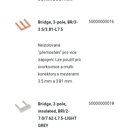
50000000016
Bridge, 3-pole, BR/3-
3.5/3.81-L7.5
Neizolované
"přemostění" pro více
zapojení. Lze použít pro
svorkovnice a multi-
konektory s mezerami
3.5 mm a 3.81 mm.
50000000018
Bridge, 2-pole,
insulated, BRI/2-
7.0/7.62-L7.5-LIGHT
GREY