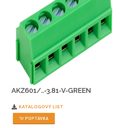
AKZ601/..-3.81-V-GREEN
KATALOGOVÝ LIST
POPTÁVKA