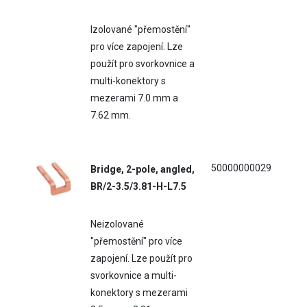
Izolované "přemostění"
pro více zapojení. Lze
použít pro svorkovnice a
multi-konektory s
mezerami 7.0 mm a
7.62 mm.
50000000029
Bridge, 2-pole, angled,
BR/2-3.5/3.81-H-L7.5
Neizolované
"přemostění" pro více
zapojení. Lze použít pro
svorkovnice a multi-
konektory s mezerami