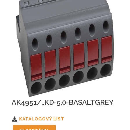
AK4951/..KD-5.0-BASALTGREY
KATALOGOVÝ LIST