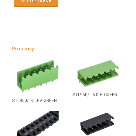
POPTÁVKA
Protikusy
STL950/..-5.0-H-GREEN
STL950/..-5.0-V-GREEN