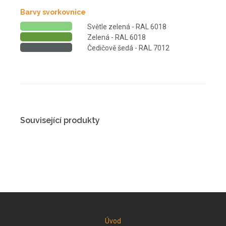
Barvy svorkovnice
Světle zelená - RAL 6018
Zelená - RAL 6018
Čedičově šedá - RAL 7012
Související produkty
Úvod