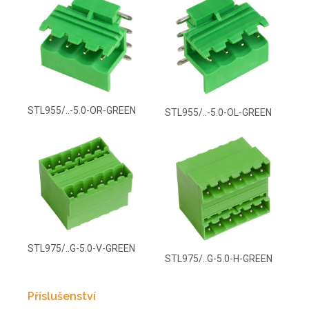
STL955/..-5.0-OR-GREEN
STL955/..-5.0-OL-GREEN
STL975/..G-5.0-V-GREEN
STL975/..G-5.0-H-GREEN
Příslušenství