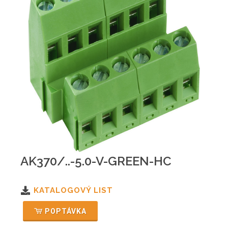
AK370/..-5.0-V-GREEN-HC
KATALOGOVÝ LIST
POPTÁVKA