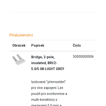
Příslušenství
Obrázek
Popisek
Číslo
50000000006
Bridge, 2-pole,
insulated, BRI/2-
5.0/5.08-LIGHT GREY
Izolované "přemostění"
pro více zapojení. Lze
použít pro svorkovnice a
multi-konektory s
mezerami 5.0 mm a