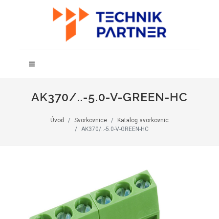
AK370/..-5.0-V-GREEN-HC
Úvod
Svorkovnice
Katalog svorkovnic
AK370/..-5.0-V-GREEN-HC