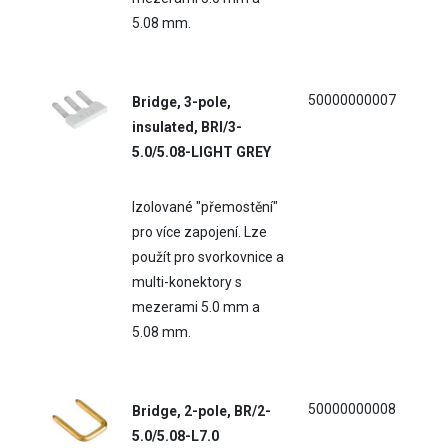
5.08 mm.
50000000007
Bridge, 3-pole,
insulated, BRI/3-
5.0/5.08-LIGHT GREY
Izolované "přemostění"
pro více zapojení. Lze
použít pro svorkovnice a
multi-konektory s
mezerami 5.0 mm a
5.08 mm.
50000000008
Bridge, 2-pole, BR/2-
5.0/5.08-L7.0