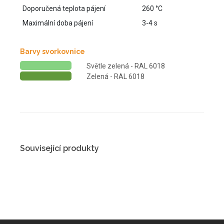
Doporučená teplota pájení
260 °C
Maximální doba pájení
3-4 s
Barvy svorkovnice
Světle zelená - RAL 6018
Zelená - RAL 6018
Související produkty