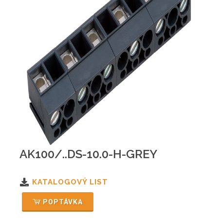
AK100/..DS-10.0-H-GREY
KATALOGOVÝ LIST
POPTÁVKA