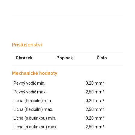
Příslušenství
Obrázek
Popisek
Číslo
Mechanické hodnoty
Pevný vodič min.
0,20 mm²
Pevný vodič max.
2,50 mm²
Licna (flexibilní) min.
0,20 mm²
Licna (flexibilní) max.
2,50 mm²
Licna (s dutinkou) min.
0,20 mm²
Licna (s dutinkou) max.
2,50 mm²