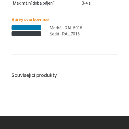
Maximální doba pájení
3-4 s
Barvy svorkovnice
Modrá - RAL 5015
Šedá - RAL 7016
Související produkty