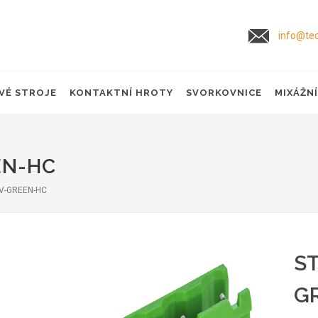
info@tec
VÉ STROJE
KONTAKTNÍ HROTY
SVORKOVNICE
MIXÁŽN
EN-HC
-V-GREEN-HC
ST
G