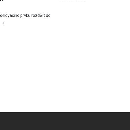
ělovacího prvku rozdělit do
ic.