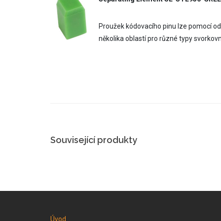
Proužek kódovacího pinu lze pomocí odd
několika oblastí pro různé typy svorkovn
Související produkty
Úvod