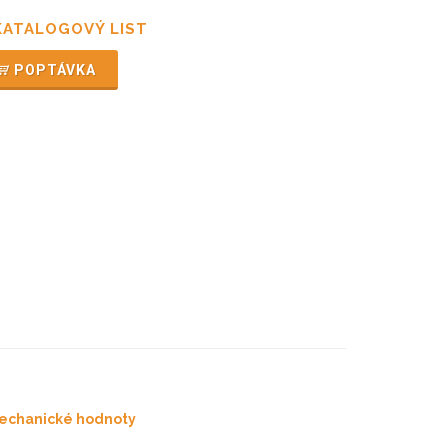
KATALOGOVÝ LIST
POPTÁVKA
echanické hodnoty