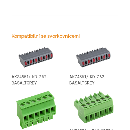
Kompatibilní se svorkovnicemi
AKZ4551/..KD-7.62-
AKZ4561/..KD-7.62-
BASALTGREY
BASALTGREY