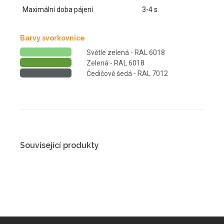
Maximální doba pájení
3-4 s
Barvy svorkovnice
Světle zelená - RAL 6018
Zelená - RAL 6018
Čedičově šedá - RAL 7012
Související produkty