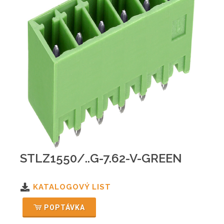
STLZ1550/..G-7.62-V-GREEN
KATALOGOVÝ LIST
POPTÁVKA