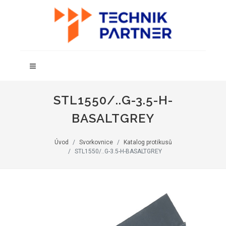
STL1550/..G-3.5-H-
BASALTGREY
Úvod
Svorkovnice
Katalog protikusů
STL1550/..G-3.5-H-BASALTGREY