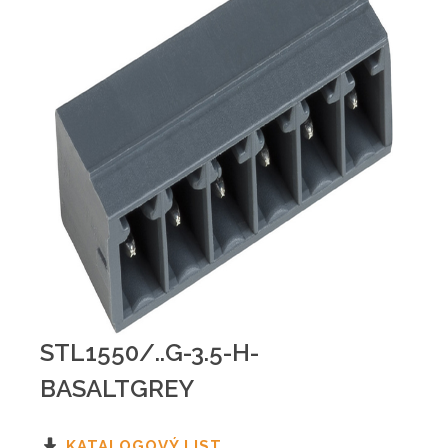
STL1550/..G-3.5-H-
BASALTGREY
KATALOGOVÝ LIST