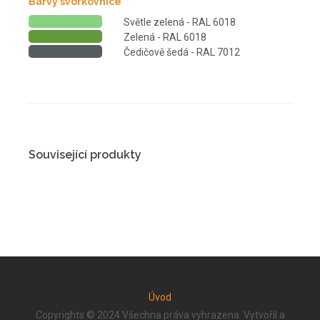
Barvy svorkovnice
Světle zelená - RAL 6018
Zelená - RAL 6018
Čedičově šedá - RAL 7012
Související produkty
Úvod
Copyrights © 2024 Všechna práva vyhrazena. Vytvořil a