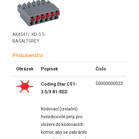
AK4541/..KD-3.5-
BASALTGREY
Příslušenství
Obrázek
Popisek
Číslo
50000000023
Coding Star CS1-
3.5/3.81-RED
Kódovací (izolační)
hvězdicovité piny, pro
vložení do kódovacích
komor, aby se zabránilo