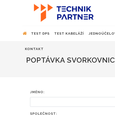
TEST DPS
TEST KABELÁŽÍ
JEDNOÚČELO
KONTAKT
POPTÁVKA SVORKOVNICE
JMÉNO:
SPOLEČNOST: