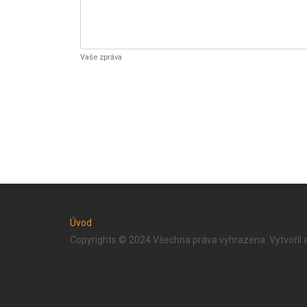
Vaše zpráva
Úvod
Copyrights © 2024 Všechna práva vyhrazena. Vytvořil 