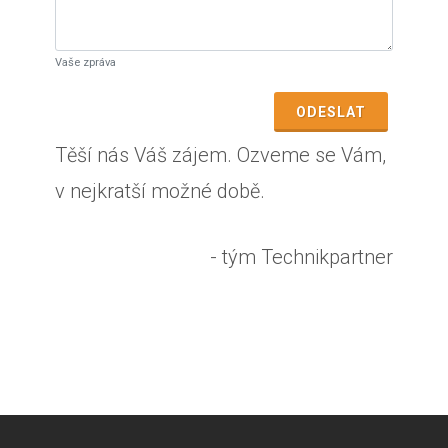
Vaše zpráva
ODESLAT
Těší nás Váš zájem. Ozveme se Vám,
v nejkratší možné době.
- tým Technikpartner