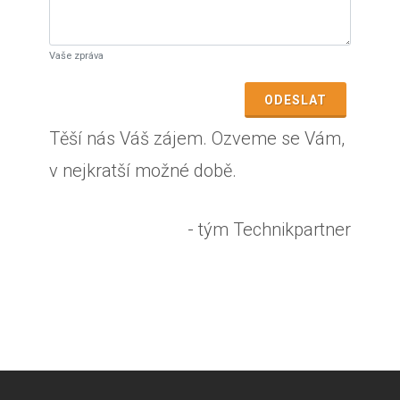
Vaše zpráva
ODESLAT
Těší nás Váš zájem. Ozveme se Vám,
v nejkratší možné době.
- tým Technikpartner