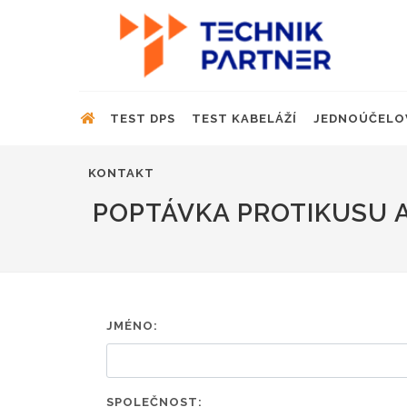
TEST DPS
TEST KABELÁŽÍ
JEDNOÚČELO
KONTAKT
POPTÁVKA PROTIKUSU A
JMÉNO:
SPOLEČNOST: