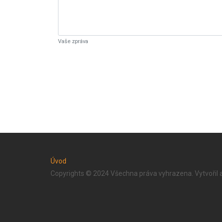
Vaše zpráva
Úvod
Copyrights © 2024 Všechna práva vyhrazena. Vytvořil 