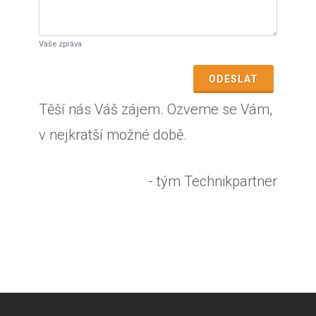
Vaše zpráva
ODESLAT
Těší nás Váš zájem. Ozveme se Vám,
v nejkratší možné době.
- tým Technikpartner