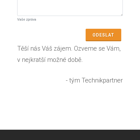
Vaše zpráva
ODESLAT
Těší nás Váš zájem. Ozveme se Vám,
v nejkratší možné době.
- tým Technikpartner