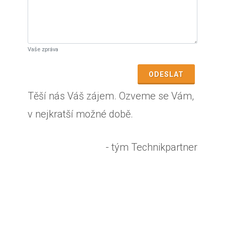
Vaše zpráva
ODESLAT
Těší nás Váš zájem. Ozveme se Vám,
v nejkratší možné době.
- tým Technikpartner