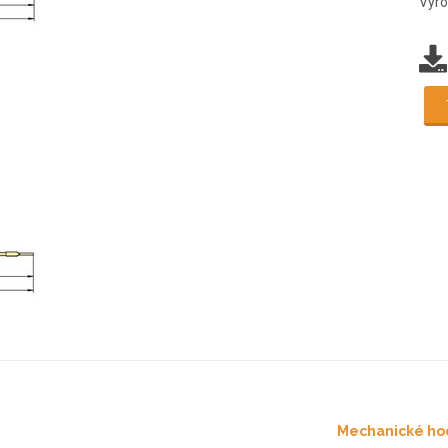
Výr
Mechanické ho