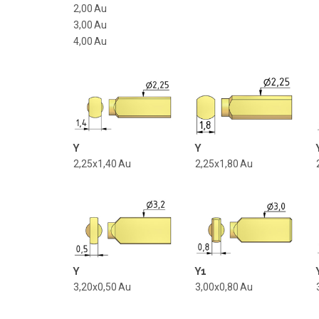
2,00
Au
3,00
Au
4,00
Au
Y
Y
2,25x1,40
Au
2,25x1,80
Au
Y
Y1
3,20x0,50
Au
3,00x0,80
Au