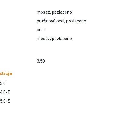
mosaz, pozlaceno
pružinová ocel, pozlaceno
ocel
mosaz, pozlaceno
3,50
stroje
3.0
4.0-Z
5.0-Z