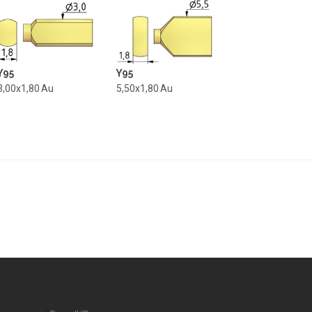
Y95
Y95
3,00x1,80
Au
5,50x1,80
Au