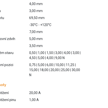
4,00 mm
u
3,00 mm
otu
69,50 mm
-30°C - +120°C
7,00 mm
ovní zdvih
5,00 mm
3,50 mm
vém stavu
0,50 | 1,00 | 1,50 | 3,00 | 4,00 | 3,00 |
4,50 | 5,00 | 4,00 | 9,00 N
vní pozici
0,75 | 5,00 | 6,00 | 10,00 | 11,25 |
15,00 | 18,00 | 20,00 | 25,00 | 30,00
N
noty
tížení
20,00 A
ížení pinu
1,00 A