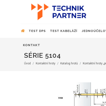
TEST DPS
TEST KABELÁŽÍ
JEDNOÚČELO
KONTAKT
SÉRIE 5104
Úvod
Kontaktní hroty
Katalog hrotů
Kontaktní hroty „