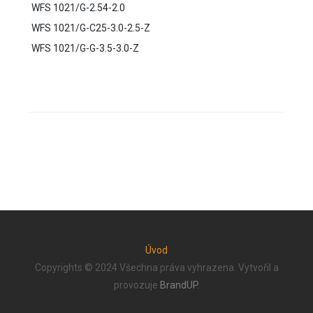
WFS 1021/G-2.54-2.0
WFS 1021/G-C25-3.0-2.5-Z
WFS 1021/G-G-3.5-3.0-Z
Úvod
Copyrights © 2024 Všechna práva vyhrazena. Vytvořil a
provozuje
BrandUP
.