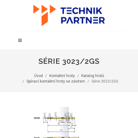
SÉRIE 3023/2GS
Úvod
Kontaktní hroty
Katalog hrotů
Spínací kontaktní hroty se závitem
Série 3023/2GS