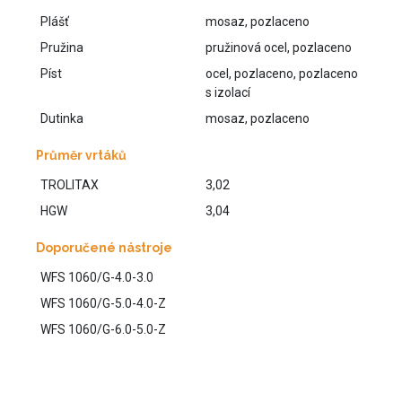
Plášť
mosaz, pozlaceno
Pružina
pružinová ocel, pozlaceno
Píst
ocel, pozlaceno, pozlaceno
s izolací
Dutinka
mosaz, pozlaceno
Průměr vrtáků
TROLITAX
3,02
HGW
3,04
Doporučené nástroje
WFS 1060/G-4.0-3.0
WFS 1060/G-5.0-4.0-Z
WFS 1060/G-6.0-5.0-Z